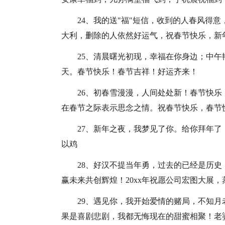
24、我的送"福"短信，收到的人春风得
大利，删除的人依然好运气，祝春节快乐，新
25、清晨曙光初现，幸福在你身边；中午
天。春节快乐！春节吉祥！好运齐来！
26、初春雪漫漫，人间处处新！春节快
在春节之际表示思念之情。祝春节快乐，春节
27、新年之夜，我梦见了你。给你拜年
以鸡
28、好汉不提当年勇，过去的已经是历
赢未来共创辉煌！20xx年祝愿公司宏图大展
29、遇见你，我开始爱情的赌局，不知
果是喜剧悲剧，我都无悔现在的甜蜜相聚！老