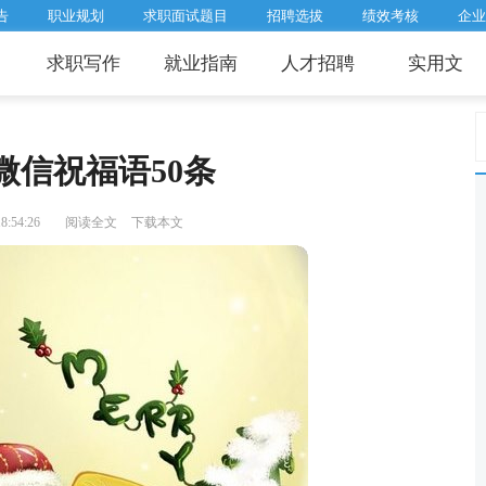
告
职业规划
求职面试题目
招聘选拔
绩效考核
企业
求职写作
就业指南
人才招聘
实用文
微信祝福语50条
:54:26
阅读全文
下载本文