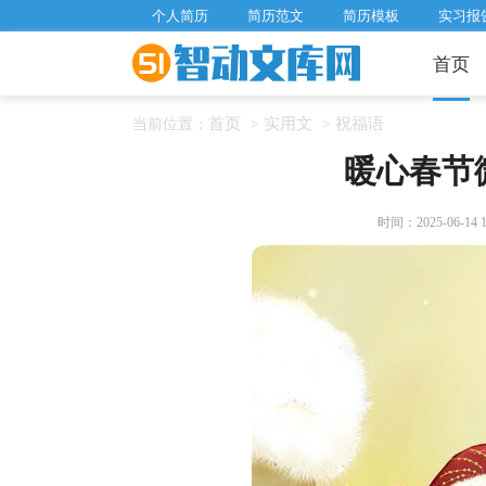
个人简历
简历范文
简历模板
实习报
首页
首页
实用文
祝福语
当前位置：
>
>
暖心春节
时间：2025-06-14 18