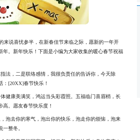
，总的来说喜忧参半，在新春佳节来临之际，愿新的一年开
新年。新年快乐！下面是小编为大家收集的暖心春节祝福
炼指法，二是联络感情，我很负责任的告诉你，今天除
[20XX]春节快乐！
身体健康美满笑，鸿运当头彩霞照。五福临门喜眉梢，长
步高。愿友春节快乐度！
泉，泡去你的寒气，泡出你的快乐，泡走你的烦恼，泡来
悦一整冬。