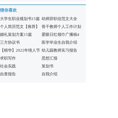
猜你喜欢
大学生职业规划书15篇
幼师辞职信范文大全
个人简历范文【推荐】
骨干教师个人工作计划
婚礼策划方案15篇
爱眼日红领巾广播稿4
三方协议书
医学毕业生自我介绍
篇
【精华】2022年情人节
幼儿园教师实习报告
求职写作
思想汇报
祝福短语集锦60句
社会实践
策划书
自查报告
自我介绍