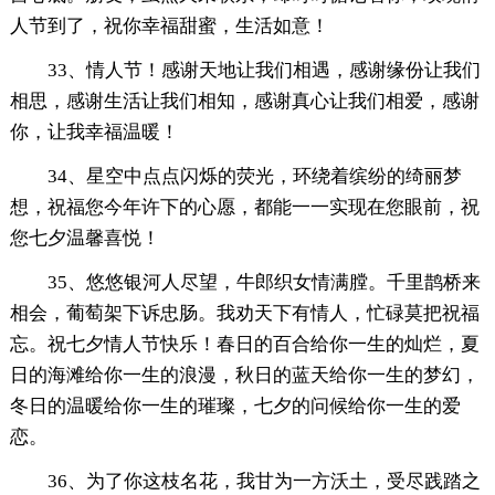
人节到了，祝你幸福甜蜜，生活如意！
33、情人节！感谢天地让我们相遇，感谢缘份让我们
相思，感谢生活让我们相知，感谢真心让我们相爱，感谢
你，让我幸福温暖！
34、星空中点点闪烁的荧光，环绕着缤纷的绮丽梦
想，祝福您今年许下的心愿，都能一一实现在您眼前，祝
您七夕温馨喜悦！
35、悠悠银河人尽望，牛郎织女情满膛。千里鹊桥来
相会，葡萄架下诉忠肠。我劝天下有情人，忙碌莫把祝福
忘。祝七夕情人节快乐！春日的百合给你一生的灿烂，夏
日的海滩给你一生的浪漫，秋日的蓝天给你一生的梦幻，
冬日的温暖给你一生的璀璨，七夕的问候给你一生的爱
恋。
36、为了你这枝名花，我甘为一方沃土，受尽践踏之