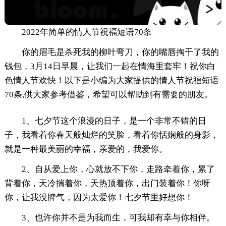
2022年简单的情人节祝福短语70条
你的眉毛是杀死我的柳叶弯刀，你的嘴唇掏干了我的
钱包，3月14日早晨，让我们一起在情海里套牢！祝你白
色情人节欢快！以下是小编为大家提供的情人节祝福短语
70条,供大家参考借鉴，希望可以帮助到有需要的朋友。
1、七夕节这个浪漫的日子，是一个非常不错的日
子，我看着你春天般灿烂的笑脸，看着你恬娴般的身影，
就是一种最美丽的幸福，亲爱的，我爱你。
2、自从爱上你，心就放不下你，走路牵着你，累了
背着你，天冷揣着你，天热顶着你，出门装着你！你呀
你，让我没脾气，因为太爱你！七夕节里好想你！
3、也许你并不是为我而生，可我却有幸与你相伴。