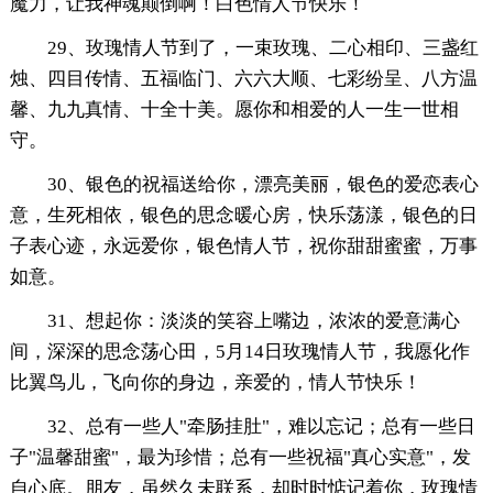
魔力，让我神魂颠倒啊！白色情人节快乐！
29、玫瑰情人节到了，一束玫瑰、二心相印、三盏红
烛、四目传情、五福临门、六六大顺、七彩纷呈、八方温
馨、九九真情、十全十美。愿你和相爱的人一生一世相
守。
30、银色的祝福送给你，漂亮美丽，银色的爱恋表心
意，生死相依，银色的思念暖心房，快乐荡漾，银色的日
子表心迹，永远爱你，银色情人节，祝你甜甜蜜蜜，万事
如意。
31、想起你：淡淡的笑容上嘴边，浓浓的爱意满心
间，深深的思念荡心田，5月14日玫瑰情人节，我愿化作
比翼鸟儿，飞向你的身边，亲爱的，情人节快乐！
32、总有一些人"牵肠挂肚"，难以忘记；总有一些日
子"温馨甜蜜"，最为珍惜；总有一些祝福"真心实意"，发
自心底。朋友，虽然久未联系，却时时惦记着你，玫瑰情