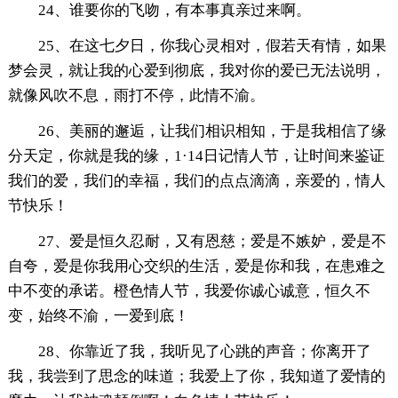
24、谁要你的飞吻，有本事真亲过来啊。
25、在这七夕日，你我心灵相对，假若天有情，如果
梦会灵，就让我的心爱到彻底，我对你的爱已无法说明，
就像风吹不息，雨打不停，此情不渝。
26、美丽的邂逅，让我们相识相知，于是我相信了缘
分天定，你就是我的缘，1·14日记情人节，让时间来鉴证
我们的爱，我们的幸福，我们的点点滴滴，亲爱的，情人
节快乐！
27、爱是恒久忍耐，又有恩慈；爱是不嫉妒，爱是不
自夸，爱是你我用心交织的生活，爱是你和我，在患难之
中不变的承诺。橙色情人节，我爱你诚心诚意，恒久不
变，始终不渝，一爱到底！
28、你靠近了我，我听见了心跳的声音；你离开了
我，我尝到了思念的味道；我爱上了你，我知道了爱情的