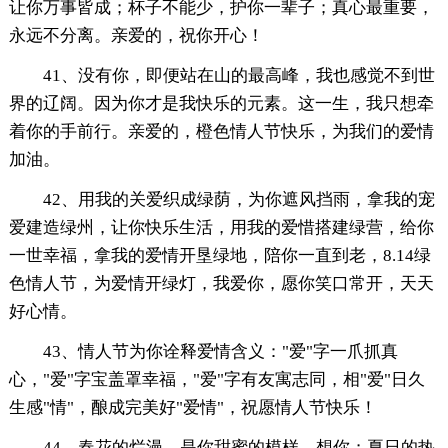
让你万事皆成；杯子不能少，护你一辈子；真心最重要，
永远不分离。亲爱的，祝你开心！
41、没有你，即便站在山的最高峰，我也感觉不到世
界的辽阔。因为你才是我快乐的元素。这一生，我只想牵
着你的手前行。亲爱的，橙色情人节快乐，为我们的爱情
加油。
42、用我的关爱织成绿荫，为你遮风挡雨，拿我的宠
爱建造绿州，让你快乐生活，用我的爱惜搭建绿营，给你
一世幸福，拿我的爱情开垦绿地，陪你一直到老，8.14绿
色情人节，为爱情开绿灯，我爱你，愿你笑口常开，天天
好心情。
43、情人节为你诠释爱情含义："爱"字一爪抓真
心，"爱"字宝盖罩幸福，"爱"字有友寓志同，相"爱"日久
生感"情"，酿成完美好"爱情"，祝愿情人节快乐！
44、春花的烂漫，是你甜蜜的模样，想你；夏日的热