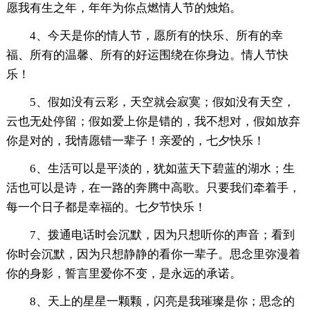
愿我有生之年，年年为你点燃情人节的烛焰。
4、今天是你的情人节，愿所有的快乐、所有的幸
福、所有的温馨、所有的好运围绕在你身边。情人节快
乐！
5、假如没有云彩，天空就会寂寞；假如没有天空，
云也无处停留；假如爱上你是错的，我不想对，假如放弃
你是对的，我情愿错一辈子！亲爱的，七夕快乐！
6、生活可以是平淡的，犹如蓝天下碧蓝的湖水；生
活也可以是诗，在一路的奔腾中高歌。只要我们牵着手，
每一个日子都是幸福的。七夕节快乐！
7、拨通电话时会沉默，因为只想听你的声音；看到
你时会沉默，因为只想静静的看你一辈子。思念里弥漫着
你的身影，誓言里爱你不变，是永远的承诺。
8、天上的星星一颗颗，闪亮是我璀璨是你；思念的