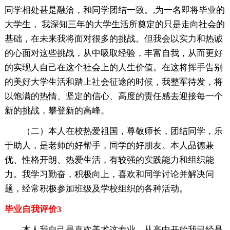
同学相处甚是融洽，和同学团结一致。,为一名即将毕业的
大学生， 我深知三年的大学生活所奠定的只是走向社会的
基础，在未来我将面对很多的挑战。但我会以实力和热诚
的心面对这些挑战，从中吸取经验，丰富自我，从而更好
的实现人自己在这个社会上的人生价值。在这将挥手告别
的美好大学生活和踏上社会征途的时候，我整军待发，将
以饱满的热情、坚定的信心、高度的责任感去迎接每一个
新的挑战，攀登新的高峰。
（二）本人在校热爱祖国，尊敬师长，团结同学，乐
于助人，是老师的好帮手，同学的好朋友。本人品德兼
优、性格开朗、热爱生活，有较强的实践能力和组织能
力。我学习勤奋，积极向上，喜欢和同学讨论并解决问
题，经常积极参加班级及学校组织的各种活动。
毕业自我评价3
本人我自己是喜欢美术这专业，从高中开始我已经是