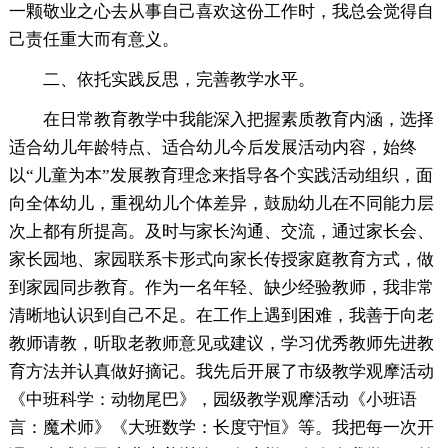
一颗敬业之心去从事自己喜欢这份工作时，我总会觉得自
己责任重大而有意义。
二、依托实践反思，完善教学水平。
在日常教育教学中我能深入把握素质教育内涵，选择
适合幼儿年龄特点、适合幼儿今后发展活动内容，始终
以“儿童为本”发展教育理念来指导各个实践活动组织，面
向全体幼儿，重视幼儿个体差异，鼓励幼儿在不同能力层
次上都有所提高。及时与家长沟通、交流，通过家长会、
家长园地、家园联系卡形式向家长传授家庭教育方式，做
到家园同步教育。作为一名年轻、缺少经验教师，我非常
清晰地认识到自己不足。在工作上遇到困难，我善于向老
教师请教，听取老教师意见或建议，学习优秀教师先进教
育方法并认真做好摘记。我先后开展了市级教学观摩活动
《中班科学：动物尾巴》，园级教学观摩活动《小班语
言：魔术师》《大班数学：长度守恒》等。我把每一次开