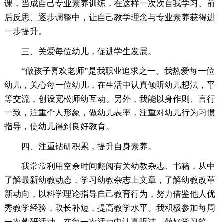
课，当成自己专业素养训练，在这样一次次自我学习、前
后反思、逐步调整中，让自己教学理念与专业素养获得进
一步提升。
三、关爱每位幼儿，促进学生发展。
“做孩子喜欢老师”是我职业追求之一。我热爱每一位
幼儿，关心每一位幼儿，在生活中认真倾听幼儿想法，平
等交流，创设宽松师幼互动。另外，我能以身作则、言行
一致，注重个人形象，做幼儿表率，注重对幼儿行为习惯
指导，使幼儿得到良好教育。
四、注重钻研积累，提升自身素养。
我常常利用空余时间翻阅有关幼教杂志、书籍，从中
了解最新幼教动态，学习幼教杂志上文章，了解幼教改革
新动向，以科学理论指导自己教育行为，努力借鉴他人优
秀教学经验，取长补短，提高教学水平。我积极参加每周
一次教研活动，在每一次活动中认真听讲，做好学习笔