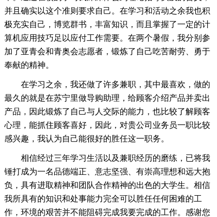
并且确实以这个准则要求自己。在学习和活动之余我也积
极充实自己，博览群书，丰富知识，而且掌握了一定的计
算机应用技巧足以应付工作需要。在两个暑假，我分别参
加了亚青会和青奥会志愿者，锻炼了自己吃苦耐劳、勇于
奉献的精神。
在学习之余，我还做了许多兼职，其中最喜欢，做的
最久的就是在苏宁里做导购助理，给顾客介绍产品并卖出
产品，因此锻炼了自己与人交际的能力，也比较了解顾客
心理，能抓住顾客喜好，因此，对贵公司业务员一职比较
感兴趣，我认为自己能很好的胜任这一职务。
相信经过三年学习生活以及兼职经历的磨练，已将我
锤打成为一名品德端正、意志坚强、有崇高理想和远大抱
负，具有进取精神和团队合作精神的出色的大学生。相信
我所具有的知识和处事能力完全可以胜任任何困难的工
作，环境的艰苦并不能阻碍完成我要完成的工作。感谢您