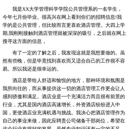
我是XX大学管理科学学院公共管理系的一名学生，
今年七月份毕业。很高兴在网上看到你们的招聘信息!我
学的是公共管理，但比较而言更喜欢酒店管理。大四上学
期,我刚刚接触到酒店管理就被深深的吸引，之后就在网上
搜寻这方面的信息，
有了一定的了解之后，我发现这就是我想要做的。虽
然有些晚，但是毕竟找到喜欢而又适合自己的工作很不容
易。所以我还是很幸运的。
酒店是带给人舒适和愉悦的地方，那种环境和氛围是
我所向往的，而从事提供这一切的酒店管理工作更会让人
感到骄傲和满足。酒店业是一个充满活力而且很有前景的
行业，尤其是国内酒店高速增长，外资酒店纷纷进入中
国，更使酒店业充满机遇与挑战。我决心把酒店管理作为
自己的事业来做，因此应聘贵公司储备干部岗位，希望在
这个行业有很好的发展。虽然专业知识还有一定的不足，