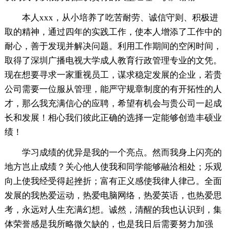
本人xxx，从小培养了吃苦耐劳、诚信守则、积极进
取的精神，通过四年的实践工作，使本人增添了工作中的
耐心，善于发现并解决问题。利用工作期间的空闲时间，
取得了深圳广播电视大学成人教育行政管理专业的文凭。
现在想要寻求一家重视员工，谋求稳定发展的企业，若贵
公司需要一位服从管理，能严守规章制度的有开拓性的人
才，那么我充满信心的应聘，希望有机会与贵公司一起成
长和发展！相心我们彼此正确的选择一定能够创造丰硕业
绩！
学习成绩的优异是我的一个亮点。然而我身上闪亮的
地方岂止成绩？关心他人使我和同学能够融洽相处；乐观
向上使我经受得起挫折；富有正义感使我律人律己。全面
发展的我热爱运动，热爱电脑网络，热爱英语，也热爱思
考，永远对人生充满幻想。诚然，清醒的我也认识到，集
体荣誉感是我所略微欠缺的，也是我日后需要努力加强