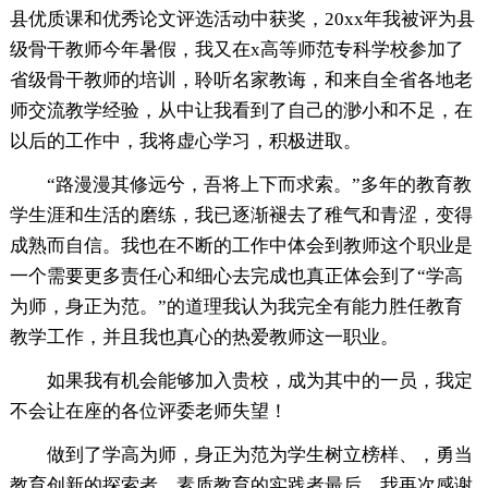
县优质课和优秀论文评选活动中获奖，20xx年我被评为县
级骨干教师今年暑假，我又在x高等师范专科学校参加了
省级骨干教师的培训，聆听名家教诲，和来自全省各地老
师交流教学经验，从中让我看到了自己的渺小和不足，在
以后的工作中，我将虚心学习，积极进取。
“路漫漫其修远兮，吾将上下而求索。”多年的教育教
学生涯和生活的磨练，我已逐渐褪去了稚气和青涩，变得
成熟而自信。我也在不断的工作中体会到教师这个职业是
一个需要更多责任心和细心去完成也真正体会到了“学高
为师，身正为范。”的道理我认为我完全有能力胜任教育
教学工作，并且我也真心的热爱教师这一职业。
如果我有机会能够加入贵校，成为其中的一员，我定
不会让在座的各位评委老师失望！
做到了学高为师，身正为范为学生树立榜样、，勇当
教育创新的探索者、素质教育的实践者最后，我再次感谢