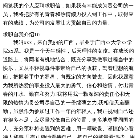
阅览我的个人应聘求职信，如果我有幸能成为贵公司的一
员，我将把所有的青春和热情倾力投入到工作中，取得应
有的成绩，为公司的发展壮大贡献自己的力量。
求职自我介绍10
我叫xxx，来自美丽的广西，毕业于广西xx大学xx学
院xx系。我是一个天生感性，后天理性的女孩。在成长的
道路上，将两者有机地结合，既充分享受做事过程当中的
快乐，又从不轻视每件事带给自己的收获，驾着理想的航
船，把握着手中的罗盘，向既定的方向驶去。因此我愿意
为我所热爱的事业投入最大的勇气、信心和热情，付出青
春的汗水、勤奋和努力!我将用我一颗深深的责任心和无
限的热情为贵公司尽自己的一份绵薄之力.我相信天道酬
勤，虽然作为参加过工作一年的年轻人，我正视到自己还
有很多不足，应尽量放低自己的位置，更多地尊重周围的
人，充分预料将会遇到的困难，用一颗敬畏、谨慎的心看
待人和事.只有正确地看待自己，把自己的能量看淡些，用