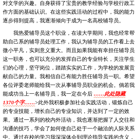
对文学的兴趣。自身获得了宝贵的教学经验与学校行政工
作方面的基础认识。在这些实践活动的过程中，我的能力
逐步得到提高，我逐渐倾向于成为一名高校辅导员。
我热爱辅导员这个职业，在读大学期间，我也经常帮
助自己系的辅导员处理工作，我认为辅导员的工作看上去
微小平凡，实则意义重大。而且如果我能有幸担任辅导员
这一职务，也可以充分的发挥自己的专业特长，关注学生
们的心理，坚守岗位，踏踏实实的工作，为学校的发展贡
献自己的力量。我相信自己有能力胜任辅导员一职。希望
各位评委老师能给我一次从事辅导员职业的机会。倘若我
能成功当上一名辅导员，我一定在今后
……此处隐藏
1370个字……
>此外我积极参加社会实践活动，锻炼自己
的专业技能，增长自己的专业知识，并达到了一定的效
果。通过一系列的校内外活动，我也逐渐把握了人交往和
沟通的技巧，学会了如何使自己处于一个融洽的人际关系
中。通过在校的学习我深深体会到理论指导实践的含义，