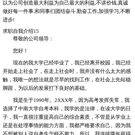
以为公司创造最大利益为自己最大的利益,不讲价钱.真诚
做好每一件事,和同事们团结奋斗.勤奋工作,加强学习,不断
进步!
求职自我介绍15
尊敬的公司领导：
您好！
现在的我大学已经毕业了，我已经离开校园，我已经
开始走上社会了，在走上社会时，我并没有什么太大的感
触，我唯一的想法就是尽早的找到工作，在社会上先站稳
脚跟，为以后的发展打下良好的基础。
我是生于1990年。2XXX年，因为高考发挥失常，我
选择了中南大学自考本科，我学的是法律，在读大学的日
子，我一直很注重提高自己的综合素质，不管是从学业上
还是在处理事情的能力方面，我都严格要求自己。因为我
不想被别人说自考生怎样不努力，所以，我连续两年获得