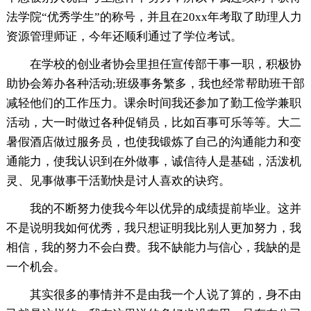
法学院“优秀学生”的称号，并且在20xx年考取了助理人力
资源管理师证，今年还顺利通过了学位考试。
在学校的创业者协会里担任宣传部干事一职，积极协
助协会筹办各种活动;班级事务繁多，我也经常帮助班干部
减轻他们的工作压力。课余时间我还参加了勤工俭学兼职
活动，大一时做过各种促销员，比如百事可乐等等。大二
暑假酒店做过服务员，也使我锻炼了自己的沟通能力和变
通能力，使我认识到在外做事，诚信待人是基础，活泼机
灵、见事做事干活勤快是讨人喜欢的诀窍。
我的不断努力使我今年以优异的成绩提前毕业。这并
不是说明我如何优秀，我只想证明我比别人更加努力，我
相信，我的努力不会白费。我不缺能力与信心，我缺的是
一个机会。
其实很多的事情并不是由我一个人说了算的，身不由