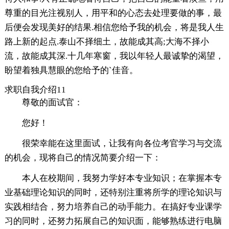
尊重的目光注视别人，用平和的心态去处理要做的事，最
后便会发现美好的结果.相信您给予我的机会，将是我人生
路上新的起点.泰山不择细土，故能成其高;大海不择小
流，故能成其深.十几年寒窗，我以年轻人最诚挚的渴望，
盼望着独具慧眼的您给予的`佳音。
求职自我介绍11
尊敬的面试官：
您好！
很荣幸能在这里面试，让我有向各位考官学习与交流
的机会，现将自己的情况简要介绍一下：
本人在校期间，我努力学好本专业知识；在掌握本专
业基础理论知识的同时，还特别注重将所学的理论知识与
实践相结合，努力培养自己的动手能力。在搞好专业课学
习的同时，还努力拓展自己的知识面，能够熟练进行电脑