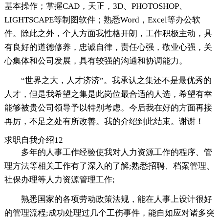
基本操作；掌握CAD，天正，3D、PHOTOSHOP、
LIGHTSCAPE等制图软件；熟悉Word，Excel等办公软
件。除此之外，个人方面我性格开朗，工作积极主动，具
有良好的道德修养，忠诚自律，责任心强，敬业心强，关
心集体和公司发展，具有较强的沟通和协调能力。
“世界之大，人才济济”。我承认之集还不是最优秀的
人才，但是我希望之集是此岗位最合适的人选，希望有幸
能够被贵公司领导予以特别考虑。今后我在好的方面再接
再厉，不足之处有所改善。我的介绍到此结束。谢谢！
求职自我介绍12
多年的人事工作经验使我对人力资源工作的程序、管
理方法等相关工作有了深入的了解;熟悉招聘、档案管理、
社保办理等人力资源管理工作;
熟悉国家的各项劳动政策法规，能在人事上设计很好
的管理流程;成功处理过几个工伤事件，能自如应对诸多突