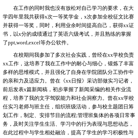
在工作的同时我也没有放松对自己学习的要求，在大
学四年里我共获得x次一等奖学金，x次参加全校征文比赛
并获得一等奖，同时，利用业余时间提高自己，获得xx证
书，以x分的成绩通过了英语六级考试，并且熟练的掌握
了ppt,word,excel等办公软件。
在校期间我参加了多次社会实践，曾经在xx学校负责
xx工作，这培养了我在工作中的耐心与细心，锻炼了丰富
多样的思维模式，并且强化了自身在学院团队分工协作中
的亲和力及适应力。曾在《xx日报》采访部做实习记者，
前后发表x篇新闻稿，初步掌握了新闻采编的相关作业流
程，培养了我的文字驾驭能力和社会洞察力。曾在xx学校
任实习老师与班主任，组织班级活动，参与校主题团日筹
划工作，制定、安排节目的流程;管理班集体的各项日常事
务，及时关注学生生活、学习中的行为表现与思想动态，
在此过程中与学生相处融洽，提高了学生的学习积极性与