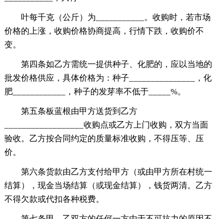
叶每千克（公斤）为___________。收购时，若市场
价格的上涨，收购价格协商提高，行情下跌，收购价不
变。
第四条如乙方需统一提供种子、化肥的，应以当地的
批发价格供应，具体价格为：种子_______________，化
肥____________，种子的发芽率不低于_____%。
第五条板蓝根由甲方送货到乙方
__________________收购点或乙方上门收购，双方当面
验收。乙方按合同约定的质量标准收购，不得压等、压
价。
第六条货款由乙方支付给甲方（或由甲方所在村统一
结算），现金当场结算（或现金结算），钱货两清。乙方
不得欠款或代扣各种税费。
第七条甲、乙双方的任何一方由于不可抗力的原因不