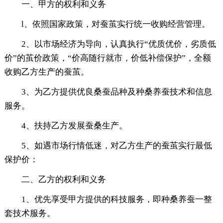
一、甲方的权利和义务
l、依照国家政策，对蚕茧实行统一收购经营管理。
2、以市场经济为导向，认真执行“优质优价，劣质低
价”的茧价政策，“价高随行就市，价低补偿保护”，全额
收购乙方生产的蚕茧。
3、为乙方提供优良桑蚕品种及种桑养蚕技术和信息
服务。
4、扶持乙方发展蚕桑生产。
5、如遇市场行情低迷，对乙方生产的蚕茧实行最低
保护价：
二、乙方的权利和义务
1、优先享受甲方提供的科技服务，即种桑养蚕一整
套技术服务。