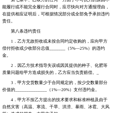
能履行或不能完全履行合同时，应尽快向对方通报理由，
在提供相应证明后，可根据情况部分或全部免予承担违约
责任。
第八条违约责任
1．乙方无故拒收或未按合同约定收购的，应向甲方
偿付拒收或少收部分总值_______（5%—25%）的违约
金。
2．因乙方技术指导失误或因其提供的种子、化肥等
质量问题给甲方造成损失的，乙方应当负责赔偿。_
3．甲方交货数量少于合同规定的，按少交数量部分
价值的______________（1%—20%）支付违约金。
4．甲方不按乙方提出的技术要求和标准种植及由于
自然灾害（高温、寒流、干旱、洪涝、暴雨、冰雹、大风