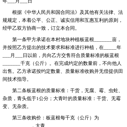
年___月___日
根据《中华人民共和国合同法》及其他有关法律、法
规规定，本着公平、公正、诚实信用和互惠互利的原则，
经甲乙双方协商一致，订立本合同。
第一条甲方承诺在本村地块种植板蓝根_______亩，
并按照乙方提出的技术要求和标准进行种植，在_____年
___月___日以前，共向乙方交售符合质量标准的板蓝根
_______千克（公斤）。在完成约定的数量前，不向他人
出售。乙方承诺按约定数量、质量标准收购并无偿提供田
间技术指导。
第二条板蓝根的质量标准：干货，无腐、霉、虫蛀、
杂质，青头低于1公分；大青叶的质量标准：干货、无霉
变、无杂质。
第三条收购价：板蓝根每千克（公斤）为
___________，大青