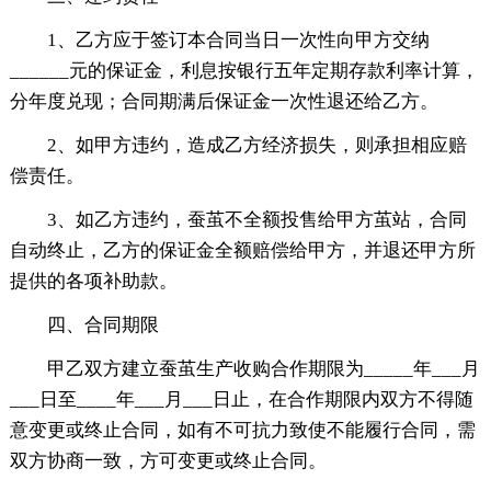
1、乙方应于签订本合同当日一次性向甲方交纳
______元的保证金，利息按银行五年定期存款利率计算，
分年度兑现；合同期满后保证金一次性退还给乙方。
2、如甲方违约，造成乙方经济损失，则承担相应赔
偿责任。
3、如乙方违约，蚕茧不全额投售给甲方茧站，合同
自动终止，乙方的保证金全额赔偿给甲方，并退还甲方所
提供的各项补助款。
四、合同期限
甲乙双方建立蚕茧生产收购合作期限为_____年___月
___日至____年___月___日止，在合作期限内双方不得随
意变更或终止合同，如有不可抗力致使不能履行合同，需
双方协商一致，方可变更或终止合同。