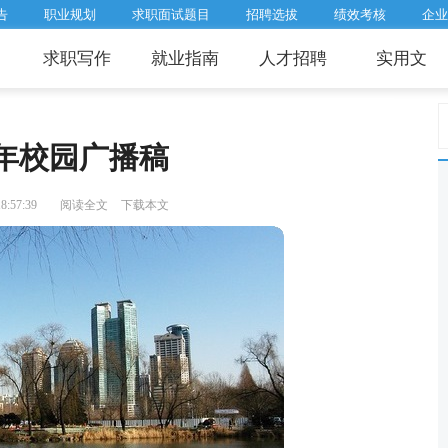
告
职业规划
求职面试题目
招聘选拔
绩效考核
企业
求职写作
就业指南
人才招聘
实用文
年校园广播稿
:57:39
阅读全文
下载本文