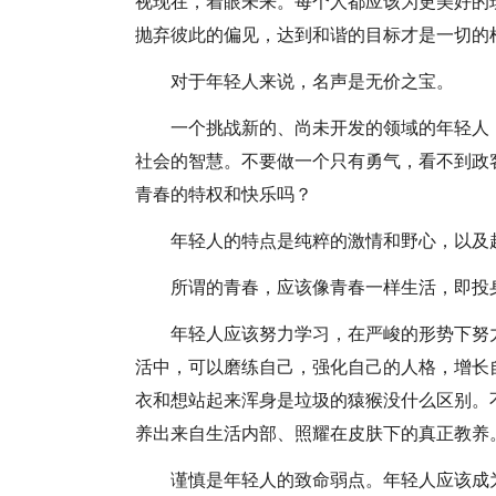
视现在，着眼未来。每个人都应该为更美好的
抛弃彼此的偏见，达到和谐的目标才是一切的
对于年轻人来说，名声是无价之宝。
一个挑战新的、尚未开发的领域的年轻人
社会的智慧。不要做一个只有勇气，看不到政
青春的特权和快乐吗？
年轻人的特点是纯粹的激情和野心，以及
所谓的青春，应该像青春一样生活，即投
年轻人应该努力学习，在严峻的形势下努
活中，可以磨练自己，强化自己的人格，增长
衣和想站起来浑身是垃圾的猿猴没什么区别。
养出来自生活内部、照耀在皮肤下的真正教养
谨慎是年轻人的致命弱点。年轻人应该成