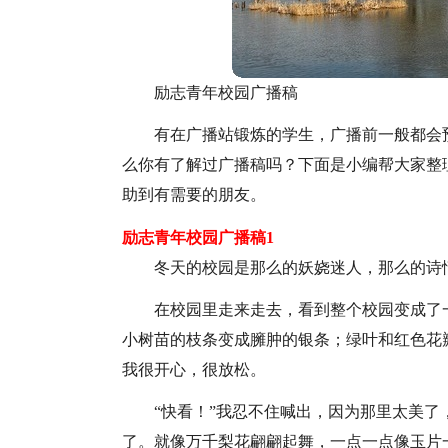
励志青年校园广播稿
有在广播站锻炼的学生，广播前一般都会
么你有了解过广播稿吗？下面是小编帮大家整
助到有需要的朋友。
励志青年校园广播稿1
冬天的校园是那么的妖娆迷人，那么的诗
在校园里走来走去，看到整个校园变成了
小树苗的枝条变成臃肿的银条；绿叶和红色花
我很开心，很放松。
“快看！”我忍不住喊出，因为那里太美
了。就像万千梨花翩翩起舞，一点一点像玉片