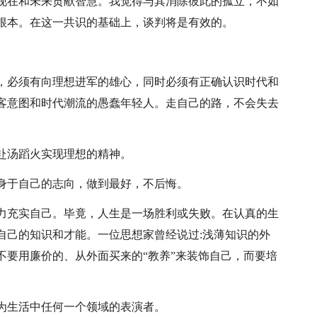
现在和未来贡献智慧。我觉得与其消除彼此的孤立，不如
根本。在这一共识的基础上，谈判将是有效的。
，必须有向理想进军的雄心，同时必须有正确认识时代和
客意图和时代潮流的愚蠢年轻人。走自己的路，不会失去
赴汤蹈火实现理想的精神。
身于自己的志向，做到最好，不后悔。
力充实自己。毕竟，人生是一场胜利或失败。在认真的生
自己的知识和才能。一位思想家曾经说过:浅薄知识的外
不要用廉价的、从外面买来的“教养”来装饰自己，而要培
。
为生活中任何一个领域的表演者。