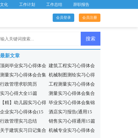
文化
工作计划
工作总结
辞职报告
会员登录
会员注册
最新文章
顶岗毕业实习心得体会
建筑工程实习心得体会
测量实习心得体会合集
机械制图测绘实习心得
14篇
行政管理求职简历
工程测量实习心得体会
15篇
(6篇)
实习心得大全15篇
测量实习心得体会集合
(汇编15篇)
【精】幼儿园实习心得
毕业实习心得体会集锦
15篇
企业实习心得体会(15
酒店实习报告(通用15
行政管理实习总结
销售实习心得通用15篇
篇)
篇)
关于建筑实习日记集合
机械专业实习心得体会