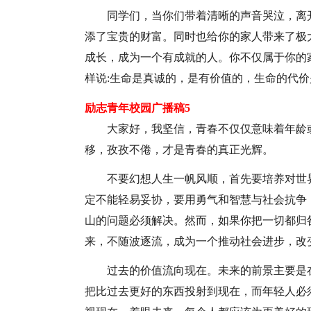
同学们，当你们带着清晰的声音哭泣，离
添了宝贵的财富。同时也给你的家人带来了极
成长，成为一个有成就的人。你不仅属于你的
样说:生命是真诚的，是有价值的，生命的代
励志青年校园广播稿5
大家好，我坚信，青春不仅仅意味着年龄
移，孜孜不倦，才是青春的真正光辉。
不要幻想人生一帆风顺，首先要培养对世
定不能轻易妥协，要用勇气和智慧与社会抗争
山的问题必须解决。然而，如果你把一切都归
来，不随波逐流，成为一个推动社会进步，改
过去的价值流向现在。未来的前景主要是
把比过去更好的东西投射到现在，而年轻人必