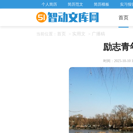
个人简历
简历范文
简历模板
实习报
首页
首页
实用文
广播稿
当前位置：
>
>
励志青
时间：2025-10-10 18