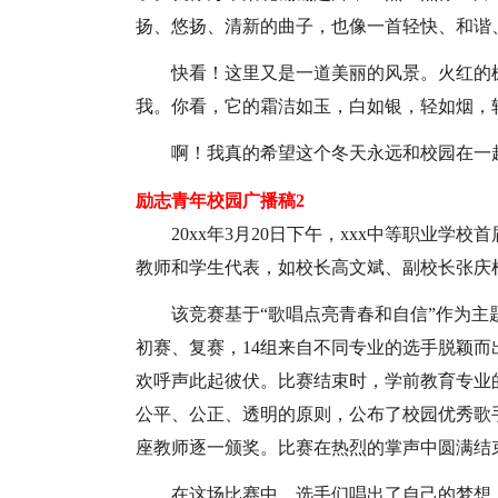
扬、悠扬、清新的曲子，也像一首轻快、和谐
快看！这里又是一道美丽的风景。火红的
我。你看，它的霜洁如玉，白如银，轻如烟，
啊！我真的希望这个冬天永远和校园在一
励志青年校园广播稿2
20xx年3月20日下午，xxx中等职业
教师和学生代表，如校长高文斌、副校长张庆
该竞赛基于“歌唱点亮青春和自信”作为
初赛、复赛，14组来自不同专业的选手脱颖
欢呼声此起彼伏。比赛结束时，学前教育专业
公平、公正、透明的原则，公布了校园优秀歌
座教师逐一颁奖。比赛在热烈的掌声中圆满结
在这场比赛中，选手们唱出了自己的梦想