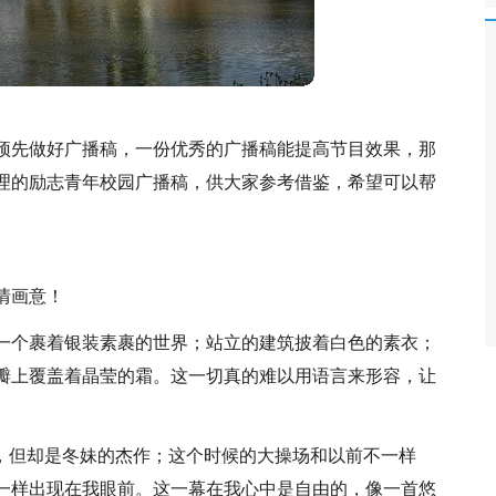
预先做好广播稿，一份优秀的广播稿能提高节目效果，那
理的励志青年校园广播稿，供大家参考借鉴，希望可以帮
情画意！
一个裹着银装素裹的世界；站立的建筑披着白色的素衣；
瓣上覆盖着晶莹的霜。这一切真的难以用语言来形容，让
了，但却是冬妹的杰作；这个时候的大操场和以前不一样
一样出现在我眼前。这一幕在我心中是自由的，像一首悠