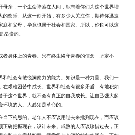
开母亲，一个生命降落在人间，标志着你们为这个世界增
大的欢乐。从这一刻开始，有多少人关注你，期待你迅速
家庭和父母，毕竟也属于社会和国家。所以，你也可以这
价是昂贵的。
或者身体上的青春。只有终生恪守青春的信念，坚定不
界和社会有敏锐洞察力的能力。知识是一种力量。我们一
，在艰难困苦中成长。世界和社会有很多矛盾，有堆积如
咎于这个世界，就不会有真正的自我成长。让自己强大起
变环境的人。人必须是革命的。
在当下构思的。老年人不应该用过去来批判现在，而应该
须正确把握现在，设计未来。成熟的人应该珍惜过去，正