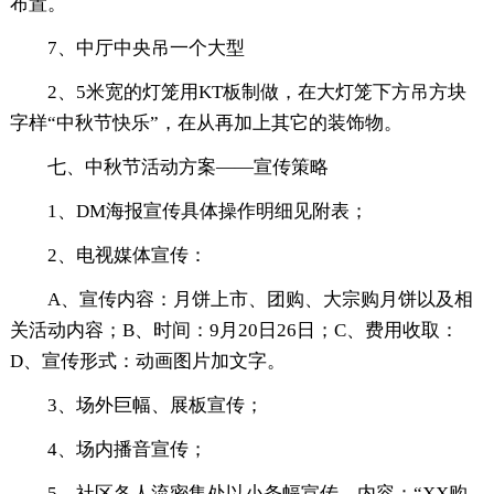
布置。
7、中厅中央吊一个大型
2、5米宽的灯笼用KT板制做，在大灯笼下方吊方块
字样“中秋节快乐”，在从再加上其它的装饰物。
七、中秋节活动方案——宣传策略
1、DM海报宣传具体操作明细见附表；
2、电视媒体宣传：
A、宣传内容：月饼上市、团购、大宗购月饼以及相
关活动内容；B、时间：9月20日26日；C、费用收取：
D、宣传形式：动画图片加文字。
3、场外巨幅、展板宣传；
4、场内播音宣传；
5、社区各人流密集处以小条幅宣传，内容：“XX购