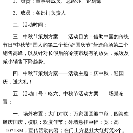
1、负责：董事会成员、总经办、企划部
2、成员：各部门负责人
二、活动时间：
三、中秋节策划方案——活动目的：借助中国的传统
节日“中秋节”国人的第二个长假“国庆节”营造商场第二个
销售高峰，以及针对长假后的冷淡市场有的放矢，减缓及
减小销售下降趋势。
四、中秋节策划方案——活动主题：庆中秋，迎国
庆，送大礼！
五、活动口号：略六、中秋节活动方案——场景布
置：
一、场外布置：大门对联：万家团圆迎中秋，四海欢
腾庆国庆，横联：欢度佳节；外墙悬挂巨幅：宽：高
=10*13M，宣传活动内容；在门上方悬挂大红灯笼8个。