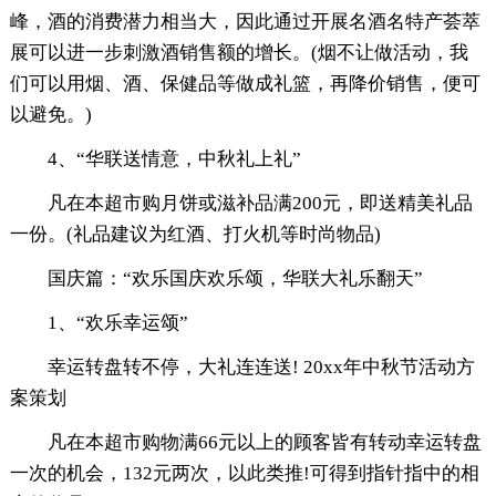
峰，酒的消费潜力相当大，因此通过开展名酒名特产荟萃
展可以进一步刺激酒销售额的增长。(烟不让做活动，我
们可以用烟、酒、保健品等做成礼篮，再降价销售，便可
以避免。)
4、“华联送情意，中秋礼上礼”
凡在本超市购月饼或滋补品满200元，即送精美礼品
一份。(礼品建议为红酒、打火机等时尚物品)
国庆篇：“欢乐国庆欢乐颂，华联大礼乐翻天”
1、“欢乐幸运颂”
幸运转盘转不停，大礼连连送! 20xx年中秋节活动方
案策划
凡在本超市购物满66元以上的顾客皆有转动幸运转盘
一次的机会，132元两次，以此类推!可得到指针指中的相