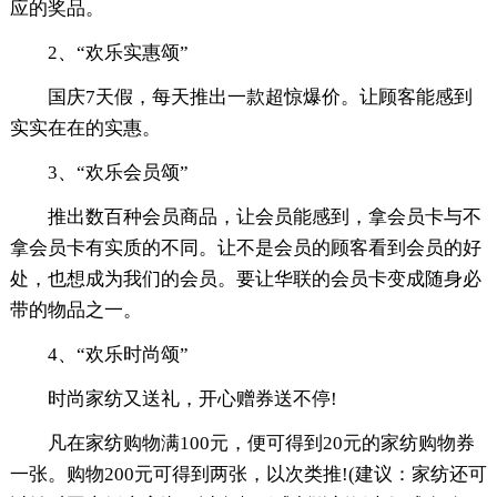
应的奖品。
2、“欢乐实惠颂”
国庆7天假，每天推出一款超惊爆价。让顾客能感到
实实在在的实惠。
3、“欢乐会员颂”
推出数百种会员商品，让会员能感到，拿会员卡与不
拿会员卡有实质的不同。让不是会员的顾客看到会员的好
处，也想成为我们的会员。要让华联的会员卡变成随身必
带的物品之一。
4、“欢乐时尚颂”
时尚家纺又送礼，开心赠券送不停!
凡在家纺购物满100元，便可得到20元的家纺购物券
一张。购物200元可得到两张，以次类推!(建议：家纺还可