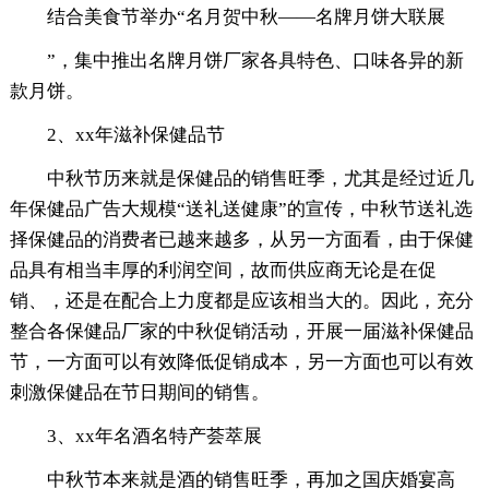
结合美食节举办“名月贺中秋——名牌月饼大联展
”，集中推出名牌月饼厂家各具特色、口味各异的新
款月饼。
2、xx年滋补保健品节
中秋节历来就是保健品的销售旺季，尤其是经过近几
年保健品广告大规模“送礼送健康”的宣传，中秋节送礼选
择保健品的消费者已越来越多，从另一方面看，由于保健
品具有相当丰厚的利润空间，故而供应商无论是在促
销、，还是在配合上力度都是应该相当大的。因此，充分
整合各保健品厂家的中秋促销活动，开展一届滋补保健品
节，一方面可以有效降低促销成本，另一方面也可以有效
刺激保健品在节日期间的销售。
3、xx年名酒名特产荟萃展
中秋节本来就是酒的销售旺季，再加之国庆婚宴高