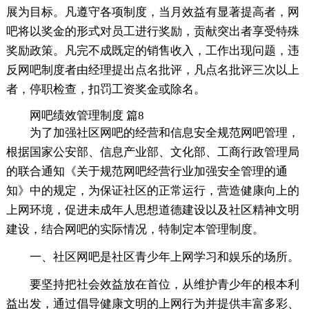
展为目标。凡遵守各项制度，当月效益有显著提高者，网
吧将以奖金的形式对员工进行奖励，贡献突出者享受特殊
奖励政策。凡完不成既定的销售收入，工作出现问题，违
反网吧制度者由经理提出点名批评，凡点名批评三次以上
者，停职检查，扣罚工资奖金或除名。
网吧绩效管理制度 篇8
为了加强社区网吧的经营和信息安全规范网吧管理，
根据国家公安部、信息产业部、文化部、工商行政管理局
的联合通知《关于规范网吧经营行业加强安全管理的通
知》中的规定，为保证社区的正常运行，营造健康向上的
上网环境，促进未成年人思想道德建设以及社区精神文明
建设，结合网吧的实际情况，特制定本管理制度。
一、社区网吧是社区青少年上网学习和娱乐的场所。
要坚持把社会效益放在首位，从维护青少年的根本利
益出发，通过倡导健康文明的上网行为并提供丰富多彩、