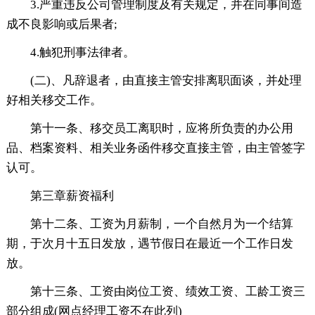
3.严重违反公司管理制度及有关规定，并在同事间造
成不良影响或后果者;
4.触犯刑事法律者。
(二)、凡辞退者，由直接主管安排离职面谈，并处理
好相关移交工作。
第十一条、移交员工离职时，应将所负责的办公用
品、档案资料、相关业务函件移交直接主管，由主管签字
认可。
第三章薪资福利
第十二条、工资为月薪制，一个自然月为一个结算
期，于次月十五日发放，遇节假日在最近一个工作日发
放。
第十三条、工资由岗位工资、绩效工资、工龄工资三
部分组成(网点经理工资不在此列)