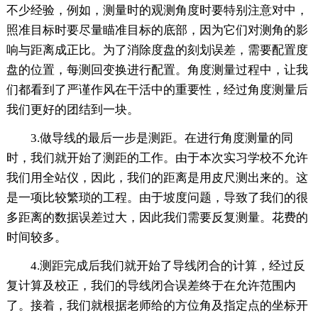
不少经验，例如，测量时的观测角度时要特别注意对中，
照准目标时要尽量瞄准目标的底部，因为它们对测角的影
响与距离成正比。为了消除度盘的刻划误差，需要配置度
盘的位置，每测回变换进行配置。角度测量过程中，让我
们都看到了严谨作风在干活中的重要性，经过角度测量后
我们更好的团结到一块。
3.做导线的最后一步是测距。在进行角度测量的同
时，我们就开始了测距的工作。由于本次实习学校不允许
我们用全站仪，因此，我们的距离是用皮尺测出来的。这
是一项比较繁琐的工程。由于坡度问题，导致了我们的很
多距离的数据误差过大，因此我们需要反复测量。花费的
时间较多。
4.测距完成后我们就开始了导线闭合的计算，经过反
复计算及校正，我们的导线闭合误差终于在允许范围内
了。接着，我们就根据老师给的方位角及指定点的坐标开