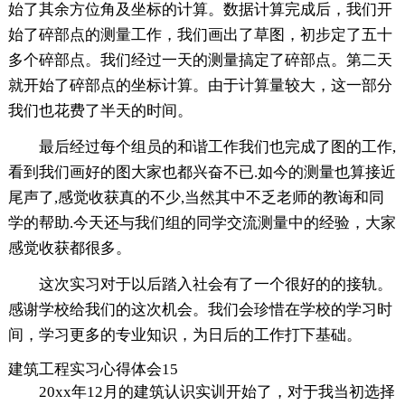
始了其余方位角及坐标的计算。数据计算完成后，我们开
始了碎部点的测量工作，我们画出了草图，初步定了五十
多个碎部点。我们经过一天的测量搞定了碎部点。第二天
就开始了碎部点的坐标计算。由于计算量较大，这一部分
我们也花费了半天的时间。
最后经过每个组员的和谐工作我们也完成了图的工作,
看到我们画好的图大家也都兴奋不已.如今的测量也算接近
尾声了,感觉收获真的不少,当然其中不乏老师的教诲和同
学的帮助.今天还与我们组的同学交流测量中的经验，大家
感觉收获都很多。
这次实习对于以后踏入社会有了一个很好的的接轨。
感谢学校给我们的这次机会。我们会珍惜在学校的学习时
间，学习更多的专业知识，为日后的工作打下基础。
建筑工程实习心得体会15
20xx年12月的建筑认识实训开始了，对于我当初选择