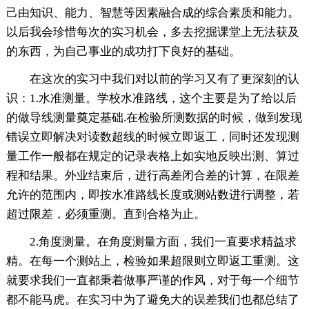
己由知识、能力、智慧等因素融合成的综合素质和能力。
以后我会珍惜每次的实习机会，多去挖掘课堂上无法获及
的东西，为自己事业的成功打下良好的基础。
在这次的实习中我们对以前的学习又有了更深刻的认
识：1.水准测量。学校水准路线，这个主要是为了给以后
的做导线测量奠定基础.在检验所测数据的时候，做到发现
错误立即解决对读数超线的时候立即返工，同时还发现测
量工作一般都在规定的记录表格上如实地反映出测、算过
程和结果。外业结束后，进行高差闭合差的计算，在限差
允许的范围内，即按水准路线长度或测站数进行调整，若
超过限差，必须重测。直到合格为止。
2.角度测量。在角度测量方面，我们一直要求精益求
精。在每一个测站上，检验如果超限则立即返工重测。这
就要求我们一直都秉着做事严谨的作风，对于每一个细节
都不能马虎。在实习中为了避免大的误差我们也都总结了