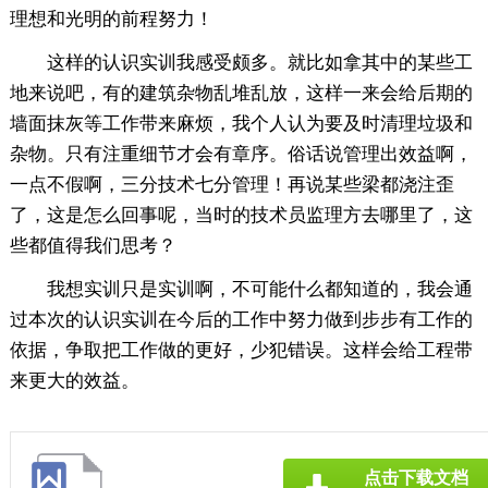
理想和光明的前程努力！
这样的认识实训我感受颇多。就比如拿其中的某些工
地来说吧，有的建筑杂物乱堆乱放，这样一来会给后期的
墙面抹灰等工作带来麻烦，我个人认为要及时清理垃圾和
杂物。只有注重细节才会有章序。俗话说管理出效益啊，
一点不假啊，三分技术七分管理！再说某些梁都浇注歪
了，这是怎么回事呢，当时的技术员监理方去哪里了，这
些都值得我们思考？
我想实训只是实训啊，不可能什么都知道的，我会通
过本次的认识实训在今后的工作中努力做到步步有工作的
依据，争取把工作做的更好，少犯错误。这样会给工程带
来更大的效益。
点击下载文档