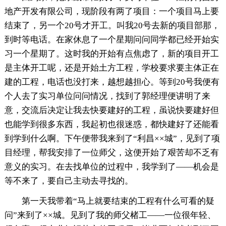
地产开发有限公司，现阶段有两了项目：一个项目马上要
结束了，另一个20号才开工。叫我20号去新的项目部那，
到时等电话。在家休息了一个星期问问同学都已经开始实
习一个星期了。这时我的开始有点焦虑了，新的项目开工
是主体开工呢，还是开始土方工程，学校要求要主体正在
建的工程，电话也没打来，越想越担心。等到20号我便有
个人去了实习单位问问情况，找到了郭经理便讲明了来
意，交流后决定让我去快要建好的工程，虽说快要建好但
也能学到很多东西，我起初也很迷惑，都快建好了还能看
到学到什么啊。下午便带我来到了“利昌××城”，见到了项
目经理，帮我安排了一位师父，这便开始了艰苦却不乏有
意义的实习。在去找单位的过程中，我学到了——机会是
等不来了，要自己主动去寻找的。
第一天我带着“马上就要结束的工程有什么可看的疑
问”来到了××城。见到了我的师父楮工——一位很年轻、