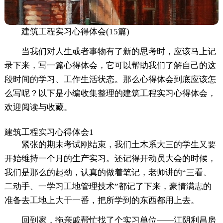
建筑工程实习心得体会(15篇)
当我们对人生或者事物有了新的思考时，应该马上记
录下来，写一篇心得体会，它可以帮助我们了解自己的这
段时间的学习、工作生活状态。那么心得体会到底应该怎
么写呢？以下是小编收集整理的建筑工程实习心得体会，
欢迎阅读与收藏。
建筑工程实习心得体会1
紧张的期末考试刚结束，我们土木系大三的学生又要
开始维持一个月的生产实习。还记得开动员大会的时候，
我们是那么的起劲，认真的做着笔记，老师讲的“三看、
二动手、一学习工地管理技术”都记了下来，豪情满志的
准备去工地上大干一番，把所学到的东西都用上去。
回到家，拖亲戚帮忙找了个实习单位——江阴利昌房