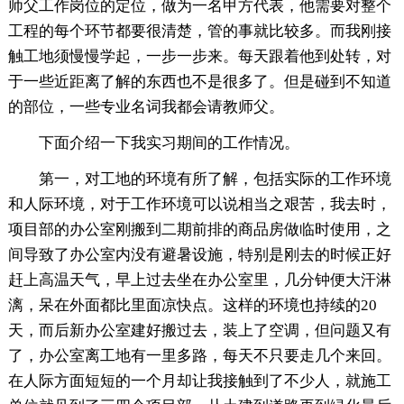
师父工作岗位的定位，做为一名甲方代表，他需要对整个
工程的每个环节都要很清楚，管的事就比较多。而我刚接
触工地须慢慢学起，一步一步来。每天跟着他到处转，对
于一些近距离了解的东西也不是很多了。但是碰到不知道
的部位，一些专业名词我都会请教师父。
下面介绍一下我实习期间的工作情况。
第一，对工地的环境有所了解，包括实际的工作环境
和人际环境，对于工作环境可以说相当之艰苦，我去时，
项目部的办公室刚搬到二期前排的商品房做临时使用，之
间导致了办公室内没有避暑设施，特别是刚去的时候正好
赶上高温天气，早上过去坐在办公室里，几分钟便大汗淋
漓，呆在外面都比里面凉快点。这样的环境也持续的20
天，而后新办公室建好搬过去，装上了空调，但问题又有
了，办公室离工地有一里多路，每天不只要走几个来回。
在人际方面短短的一个月却让我接触到了不少人，就施工