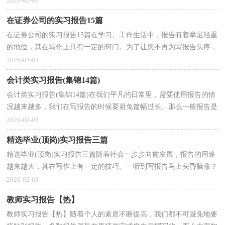
2026-02-03
在证券公司的实习报告15篇
在证券公司的实习报告15篇在学习、工作生活中，报告有着举足轻重
的地位，其在写作上具有一定的窍门。为了让您不再为写报告头疼，
下面是小编为大家收集的在证券公司的实习报告，欢迎...
2026-02-03
会计类实习报告(集锦14篇)
会计类实习报告(集锦14篇)在我们平凡的日常里，需要使用报告的情
况越来越多，我们在写报告的时候要避免篇幅过长。那么一般报告是
怎么写的呢？以下是小编收集整理的会计类实习报告...
2026-02-03
精选毕业(顶岗)实习报告三篇
精选毕业(顶岗)实习报告三篇随着社会一步步向前发展，报告的用途
越来越大，其在写作上有一定的技巧。一听到写报告马上头昏脑涨？
下面是小编为大家整理的毕业(顶岗)实习报告3篇，欢...
2026-02-03
教师实习报告【热】
教师实习报告【热】随着个人的素质不断提高，我们都不可避免地要