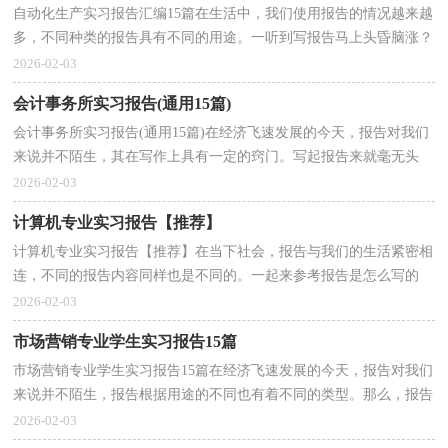
自动化生产实习报告汇编15篇在生活中，我们使用报告的情况越来越
多，不同种类的报告具有不同的用途。一听到写报告马上头昏脑涨？
以下是小编为大家整理的自动化生产实习报告，仅供参...
2026-02-03
会计事务所实习报告(通用15篇)
会计事务所实习报告(通用15篇)在经济飞速发展的今天，报告对我们
来说并不陌生，其在写作上具有一定的窍门。写起报告来就毫无头
绪？下面是小编为大家整理的会计事务所实习报告，欢迎...
2026-02-03
计算机专业实习报告【推荐】
计算机专业实习报告【推荐】在当下社会，报告与我们的生活紧密相
连，不同的报告内容同样也是不同的。一起来参考报告是怎么写的
吧，下面是小编精心整理的计算机专业实习报告，仅供参...
2026-02-03
市场营销专业学生实习报告15篇
市场营销专业学生实习报告15篇在经济飞速发展的今天，报告对我们
来说并不陌生，报告根据用途的不同也有着不同的类型。那么，报告
到底怎么写才合适呢？以下是小编收集整理的市场营销...
2026-02-03