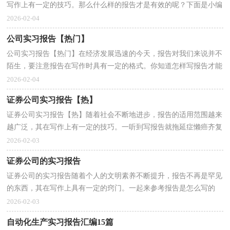
写作上有一定的技巧。那么什么样的报告才是有效的呢？下面是小编
帮大家整理的物流专业的实习报告，仅供参考，大家一起...
2026-02-04
公司实习报告【热门】
公司实习报告【热门】在经济发展迅速的今天，报告对我们来说并不
陌生，要注意报告在写作时具有一定的格式。你知道怎样写报告才能
写的好吗？下面是小编收集整理的公司实习报告，仅供...
2026-02-04
证券公司实习报告【热】
证券公司实习报告【热】随着社会不断地进步，报告的适用范围越来
越广泛，其在写作上有一定的技巧。一听到写报告就拖延症懒癌齐复
发？以下是小编帮大家整理的证券公司实习报告，仅供...
2026-02-03
证券公司的实习报告
证券公司的实习报告随着个人的文明素养不断提升，报告不再是罕见
的东西，其在写作上具有一定的窍门。一起来参考报告是怎么写的
吧，以下是小编整理的证券公司的实习报告，欢迎阅读与...
2026-02-03
自动化生产实习报告汇编15篇