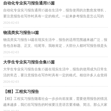
自动化专业实习报告通用15篇
自动化专业实习报告通用15篇在生活中，报告使用的次数愈发增长，
要注意报告在写作时具有一定的格式。一起来参考报告是怎么写的
吧，下面是小编收集整理的自动化专业实习报告，仅供参...
2026-02-03
物流类实习报告14篇
物流类实习报告14篇在现实生活中，报告的适用范围越来越广泛，报
告包含标题、正文、结尾等。我敢肯定，大部分人都对写报告很是头
疼的，以下是小编收集整理的物流类实习报告，欢迎阅读...
2026-02-03
大学生专业实习报告合集15篇
大学生专业实习报告合集15篇在现实生活中，报告的使用成为日常生
活的常态，要注意报告在写作时具有一定的格式。相信许多人会觉得
报告很难写吧，下面是小编为大家收集的大学生专业...
2026-02-03
【精】工程实习报告
【精】工程实习报告随着社会一步步向前发展，需要使用报告的情况
越来越多，我们在写报告的时候要注意语言要准确、简洁。那么大家
知道标准正式的报告格式吗？下面是小编整理的工程...