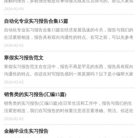
接触到报告，多数报告都是在事情做完或发生后撰写的。那么大家知
道标准正式的报告格式吗？以下是小编为大家整理的...
2026-02-03
自动化专业实习报告合集15篇
自动化专业实习报告合集15篇在经济发展迅速的今天，报告与我们的
生活紧密相连，报告具有双向沟通性的特点。在写之前，可以先参考
范文，下面是小编收集整理的自动化专业实习报告，欢迎...
2026-02-02
寒假实习报告范文
寒假实习报告范文在生活中，报告不再是罕见的东西，报告具有双向
沟通性的特点。你还在对写报告感到一筹莫展吗？以下是小编帮大家
整理的寒假实习报告范文，欢迎阅读与收藏。寒假实习...
2026-02-02
销售类的实习报告(汇编15篇)
销售类的实习报告(汇编15篇)在日常生活和工作中，报告与我们的生
活紧密相连，我们在写报告的时候要注意语言要准确、简洁。你还在
对写报告感到一筹莫展吗？以下是小编为大家收集的...
2026-02-02
金融毕业生实习报告