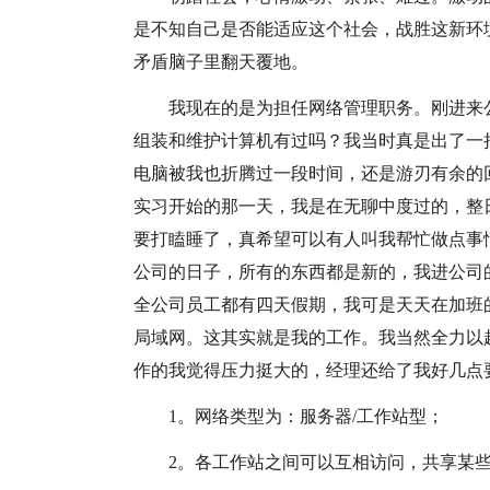
是不知自己是否能适应这个社会，战胜这新环
矛盾脑子里翻天覆地。
我现在的是为担任网络管理职务。刚进来
组装和维护计算机有过吗？我当时真是出了一
电脑被我也折腾过一段时间，还是游刃有余的
实习开始的那一天，我是在无聊中度过的，整
要打瞌睡了，真希望可以有人叫我帮忙做点事
公司的日子，所有的东西都是新的，我进公司
全公司员工都有四天假期，我可是天天在加班
局域网。这其实就是我的工作。我当然全力以
作的我觉得压力挺大的，经理还给了我好几点
1。网络类型为：服务器/工作站型；
2。各工作站之间可以互相访问，共享某