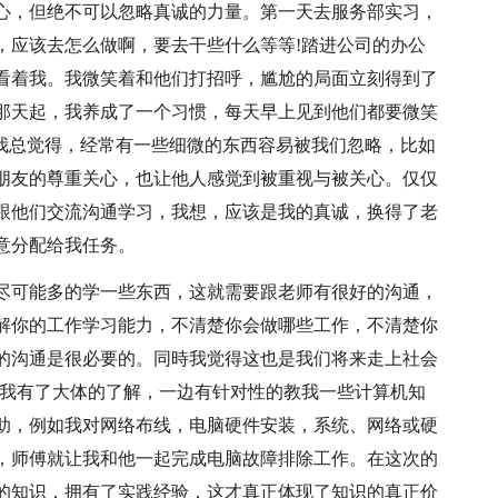
心，但绝不可以忽略真诚的力量。第一天去服务部实习，
，应该去怎么做啊，要去干些什么等等!踏进公司的办公
看着我。我微笑着和他们打招呼，尴尬的局面立刻得到了
那天起，我养成了一个习惯，每天早上见到他们都要微笑
。我总觉得，经常有一些细微的东西容易被我们忽略，比如
朋友的尊重关心，也让他人感觉到被重视与被关心。仅仅
跟他们交流沟通学习，我想，应该是我的真诚，换得了老
意分配给我任务。
尽可能多的学一些东西，这就需要跟老师有很好的沟通，
解你的工作学习能力，不清楚你会做哪些工作，不清楚你
的沟通是很必要的。同時我觉得这也是我们将来走上社会
傅我有了大体的了解，一边有针对性的教我一些计算机知
助，例如我对网络布线，电脑硬件安装，系统、网络或硬
，师傅就让我和他一起完成电脑故障排除工作。在这次的
的知识，拥有了实践经验，这才真正体现了知识的真正价