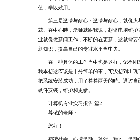
值，学以致用。
第三是激情与耐心：激情与耐心，就像火
花。在中心時，老师就跟我说，想做电脑维护
业就像做新闻工作，不断的在更新，这就需要
新知识，提高自己的专业水平当中去。
在一些具体的工作当中也是这样，记得刚来
我本想这应该是十分简单的事，可没想到出现
把系统安装成功，用了整整两天的時。通过自
硬件安装，维护和更新。
计算机专业实习报告 篇2
尊敬的老师：
您好！
初踏社会，心情激动、紧张、难过。激动