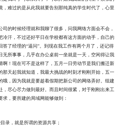
境，难过的是从此我就要告别那纯真的学生时代了，心里
公司的时候经理就和我聊了很多，问我网络方面会不会，
把冷汗，不过还好平日在学校都有这方面的动手，自己的
回答了经理的“逼问”。到现在我工作有两个月了，还记得
日无所事事，几乎在办公桌前一坐就是一天，空闲得让我
情啊！现在可不是这样了，五月一日劳动节是我们搬迁新
的那天起我就知道，我最大挑战的时刻才刚刚开始，五一
的哦，因为我就是要趁着假期把新公司的网络弄好。组建
赴，尽心尽力做到最好。而且时间很紧，对于刚刚出来工
要求，要所建的局域网能够做到：
些目录，就是所谓的资源共享；