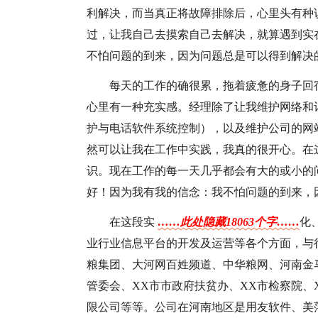
利解决，而当真正将故障排除后，心里头有种
过，让我自己去摸索自己去解决，就算遇到实
不怕问题的到来，因为问题总是可以得到解决
每天的工作的确很累，拖着疲惫的身子回
心里有一种充实感。经理除了让我维护网络和
护与电话软件系统控制），以及维护公司的网
然可以让我在工作中实践，我真的很开心。在
识。现在工作的每一天几乎都会有大的或小的
好！因为我有我的信念：我不怕问题的到来，
在这段实
……此处隐藏18063个字……
化
业行业信息平台的开发及运营等各个方面，与
粮集团、大河网百姓频道、中华粮网、河南金
管委会、XX市市政府扶贫办、XX市检察院、
限公司等等。公司在河南地区是用友软件、美