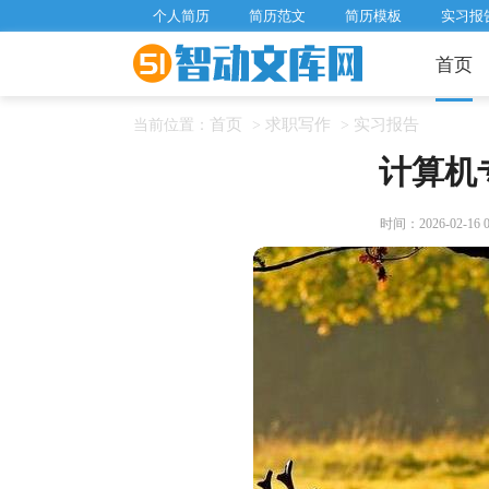
个人简历
简历范文
简历模板
实习报
首页
首页
求职写作
实习报告
当前位置：
>
>
计算机
时间：2026-02-16 06