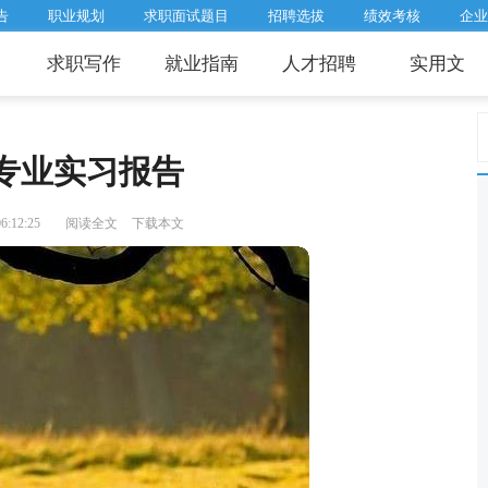
告
职业规划
求职面试题目
招聘选拔
绩效考核
企业
求职写作
就业指南
人才招聘
实用文
专业实习报告
:12:25
阅读全文
下载本文