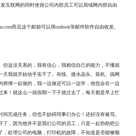
收发互联网的同时使得公司内部员工可以局域网内部自由
r.com而且这个邮箱可以用outlook等邮件软件自由收发。
。
。但这没关系的，我有信心，我相信自己的能力，不懂就
一天我就开始动手实干了。布线、接水晶头、装机、搞网
的师傅一起做的，我一边做还可以一边学，他也会在一边
过来！就这么一搞假期一下子就过去了，每天都是早上忙
时间完成任务，但也不妨碍同事们办公！还好没有被骂。
开了，因为他并不是我们公司的员工，只是一起协助把公
了，处理公司的电脑，打印机的故障，不知道是否能够顺