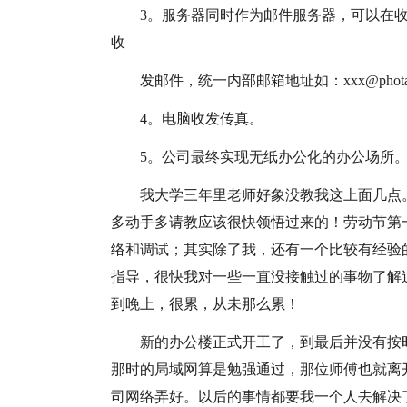
3。服务器同时作为邮件服务器，可以在
收
发邮件，统一内部邮箱地址如：xxx@phota
4。电脑收发传真。
5。公司最终实现无纸办公化的办公场所
我大学三年里老师好象没教我这上面几点
多动手多请教应该很快领悟过来的！劳动节第
络和调试；其实除了我，还有一个比较有经验
指导，很快我对一些一直没接触过的事物了解
到晚上，很累，从未那么累！
新的办公楼正式开工了，到最后并没有按
那时的局域网算是勉强通过，那位师傅也就离
司网络弄好。以后的事情都要我一个人去解决