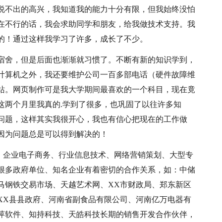
说不出的高兴，我知道我的能力十分有限，但我始终没怕
在不行的话，我会求助同学和朋友，给我做技术支持。我
的！通过这样我学习了许多，成长了不少。
宿舍，但是后面也渐渐就习惯了。不断有新的知识学到，
计算机之外，我还要维护公司一百多部电话（硬件故障维
站。网页制作可是我大学期间最喜欢的一个科目，现在竟
这两个月里我真的.学到了很多，也巩固了以往许多知
问题，这样其实我很开心，我也有信心把现在的工作做
因为问题总是可以得到解决的！
、企业电子商务、行业信息技术、网络营销策划、大型专
很多政府单位、知名企业有着密切的合作关系，如：中储
马钢铁交易市场、天越艺术网、XX市财政局、郑东新区
XX县县政府、河南省副食品有限公司、河南亿万电器有
萍软件、知持科技、天皓科技长期的销售开发合作伙伴，