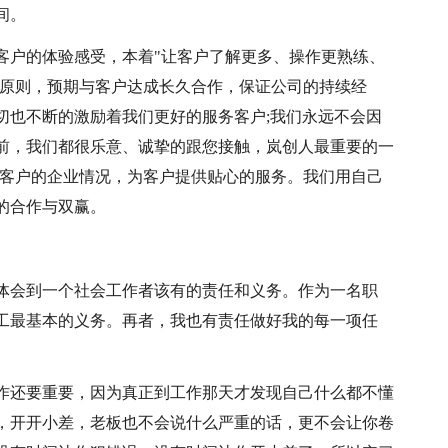
间。
客户的体验感受，本着"让客户了解更多、操作更熟练、
务原则，预期与客户达成长久合作，保证公司的持续经
切也不断的激励着我们更好的服务客户;我们永远不会因
前，我们都很乐意、诚挚的跟您接触，岚创人最重要的一
解客户的企业情况，为客户提供贴心的服务。我们用自己
的合作与双赢。
体会到一个社会工作者该有的责任和义务。作为一名职
工最基本的义务。再者，我也有责任做好我的每一项任
作还要重要，因为真正到工作那天才发现自己什么都不懂
，开开小差，老板也不会说什么严重的话，更不会让你卷