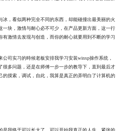
与冰，看似两种完全不同的东西，却能碰撞出最美丽的火
这一块，激情与耐心必不可少，在产品更新方面，这一行
你有激情去发现与创造，而你的耐心就要用到不断的学习
公司实习的時候老板安排我学习安装winxp操作系统，
了很多问题，还是在师傅一步一步的教导下，直到最后才
己的摸索，调试，自此，我算是真正的弄明白了计算机的
的是我终于可以长大了，可以开始我真正的人生，紧张的