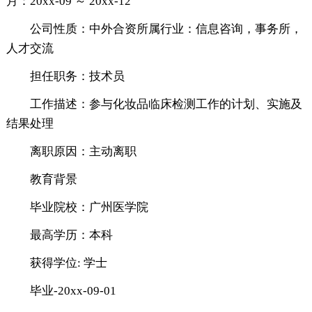
月：20xx-09 ～ 20xx-12
公司性质：中外合资所属行业：信息咨询，事务所，
人才交流
担任职务：技术员
工作描述：参与化妆品临床检测工作的计划、实施及
结果处理
离职原因：主动离职
教育背景
毕业院校：广州医学院
最高学历：本科
获得学位: 学士
毕业-20xx-09-01