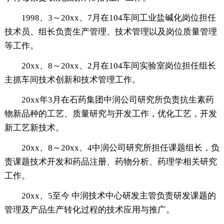
1998、3～20xx、7月在104车间工业盐碱化岗位担任
技术员、组长负责生产管理、技术管理以及岗位质量管理
等工作。
20xx、8～20xx、2月在104车间实验室岗位担任组长
主抓车间技术创新和技术管理工作。
20xx年3月在石药集团中润公司研究所负责抗生素药
物新品种的工艺、质量研究与开发工作，优化工艺，开发
新工艺新技术。
20xx、8～20xx、4中润公司研究所担任课题组长，负
责课题技术开发和药品注册、药物分析、药理学相关研究
工作。
20xx、5至今 中润技术中心研发主管负责研发课题的
管理及产品生产转化过程的技术应用与推广。