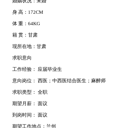
婚姻状况：未婚
身 高：172CM
体 重：64KG
籍 贯：甘肃
现所在地：甘肃
求职意向
工作经验： 应届毕业生
意向岗位： 西医；中西医结合医生；麻醉师
求职类型： 全职
期望月薪： 面议
到岗时间： 面议
期望工作地点：兰州