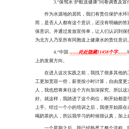
3.“保驾水·护航送健康”问卷调查及宣
作为水源地的居民，我们有责任保护水环
而，是否人人都有这个意识，还没有明确的答
保意识。并通过发放宣传单，让人们认识到保
为北方人乃至所有同胞送上健康水的责任意识
4.“中国
……此处隐藏11458个字……
上的发展方向。
在进入这次实践之前，我找了很多其他的
工更加宽容一些，薪资按小时计算，自由度更
人，我也想将来往这个方向加深探究。所以这
好。就这样，我踏进了这个岗位，刚开始都是
上手。经过一个小的培训之后，我便开始跟在
喝奶茶的人，所以我学习的时候很认真，加上
一个星期之后，我已经熟悉了整个流程，