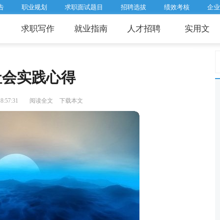
告
职业规划
求职面试题目
招聘选拔
绩效考核
企业
求职写作
就业指南
人才招聘
实用文
社会实践心得
:57:31
阅读全文
下载本文