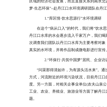
区域的经济社会发展，而且直接关系到南水北
梦·生态环保”--赴丹江口水环境调研团队在丹
1.“库区情·饮水思源行”水环境调研
在这个“病从口入”的时代，我们将“饮水
丹江口水库的水会逐步流入千家万户，我们喝
次调查我们团队以丹江口水库为主要考察对象
真实的水环境，并将作品制成微电影进行宣传
2.“环保行·共筑中国梦”居民、企业访
“问渠那得清如许，为有源头活水来”。
方式，河流附近的环境污染状况，目前丹江口
度。另一方面，对相关企事业单位(农夫山泉公
工业、农业、养殖业、旅游业等方面了解丹江
题。