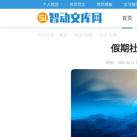
个人简历
简历范文
简历模板
实习报
首页
首页
就业指南
社会实践
当前位置：
>
>
假期
时间：2025-10-12 18