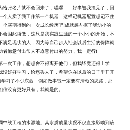
为给张名片就不会回来了，嘿嘿……好事被我撞见了，回
一个人卖了我工作第一个机器，这样记机器配置想记不住
一个寒期得到的一次成长经历吧!成就感占据了我幼小的
不会因此骄傲，这只是我实践生涯的一个小小的开始，不
不满足现状的人，因为等自己步入社会以后生活的保障就
功者愿意付出常人不愿意付出的努力，我一定行!
第一次工作，想想舍不得离开他们，但我毕竟还得上学，
我没好好学习，给您丢人了，希望你在以后的日子里开开
的学习了不少东西，例如做事钱一定要有清晰的思路，那
相信没有更好只有，我就是的。
调中线工程的水源地。其水质质量状况不仅直接影响到该