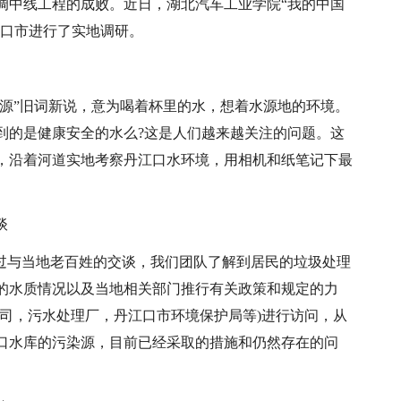
调中线工程的成败。近日，湖北汽车工业学院“我的中国
江口市进行了实地调研。
思源”旧词新说，意为喝着杯里的水，想着水源地的环境。
到的是健康安全的水么?这是人们越来越关注的问题。这
，沿着河道实地考察丹江口水环境，用相机和纸笔记下最
。
谈
通过与当地老百姓的交谈，我们团队了解到居民的垃圾处理
的水质情况以及当地相关部门推行有关政策和规定的力
司，污水处理厂，丹江口市环境保护局等)进行访问，从
口水库的污染源，目前已经采取的措施和仍然存在的问