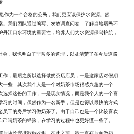
传
境;作为一个合格的公民，我们更应该保护水资源。然
案。我们团队通过编写、发放调查问卷，了解当地居民环
护丹江口水环境的重要性，培养人们为水资源保驾护航，
。
社会，我也明白了非常多的道理，以及清楚了在今后道路
工作，最后之所以选择做奶茶店店员，一是这家店对假期
大一些，其次我个人是一个对奶茶市场很感兴趣的一个
次选择这份的工作，一是现实情况，而是我个人的一个喜
学习的时间，虽然作为一名新手，但是也得以最快的方式
老员工的身后学习做奶茶了。由于自己也是一个比较喜欢
自己喝奶茶的经验，在学习的过程中也更好懂一些了。
随后店长安排我做收银。在此之前，我一直在后面做奶