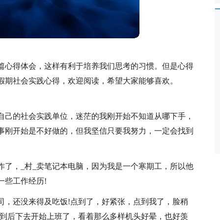
篇心得体会，这样有利于培养我们思考的习惯。但是心得
假期社会实践心得，欢迎阅读，希望大家能够喜欢。
自己的社会实践单位，迷茫的我刚开始不知道从哪下手，
事刚开始是不好做的，但我坚信只要我努力，一定会找到
作了，_村_卖笔记本电脑，因为我是一个寒期工，所以他
一些工作经历!
司，还没来得及吃饭!点到了，好紧张，点到我了，脸稍
点到后下去开始上班了，看着那么多样机头好晕，也好羡