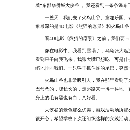
着“东部华侨城大侠谷”。我还看到一条条瀑布
一整天，我们去了火鸟山谷、童趣乐园、
象最深的是4D电影《熊猫的愿景》和火鸟山谷
看4D电影《熊猫的愿景》之前，我们要
像在电影中。我看到雪塌了，乌龟张大嘴
看到果子向我飞来，我张大嘴巴想吃，可是什
缩地扑向我们。一只猴子抓住蛇的尾巴，突然
火鸟山谷也非常吸引人，我在那里看到了
巴弯弯的，腿长长的，走起路来一抖一抖地，
身上的毛有黑也有白，真好看。
大侠谷的景色那么优美，游戏活动场所那
很开心，希望学校下次还组织这样的实践活动