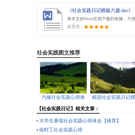
《社会实践日记模板六篇.doc》
将本文的Word文档下载到电脑，方
推荐度：
社会实践图文推荐
汽修社会实践心得体
精选社会实践日记
会(5篇)
板汇总五篇
【社会实践日记】相关文章：
大学生暑假社会实践心得体会【推荐】
临时工社会实践心得