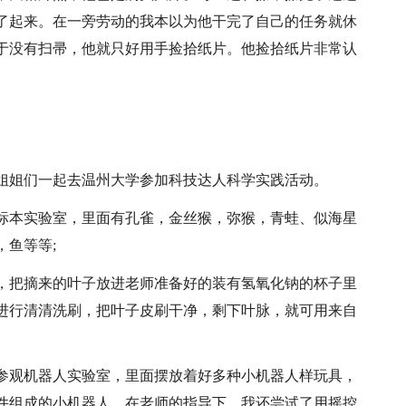
了起来。在一旁劳动的我本以为他干完了自己的任务就休
于没有扫帚，他就只好用手捡拾纸片。他捡拾纸片非常认
。
姐姐们一起去温州大学参加科技达人科学实践活动。
标本实验室，里面有孔雀，金丝猴，弥猴，青蛙、似海星
鱼等等;
，把摘来的叶子放进老师准备好的装有氢氧化钠的杯子里
进行清清洗刷，把叶子皮刷干净，剩下叶脉，就可用来自
参观机器人实验室，里面摆放着好多种小机器人样玩具，
件组成的小机器人，在老师的指导下，我还尝试了用摇控