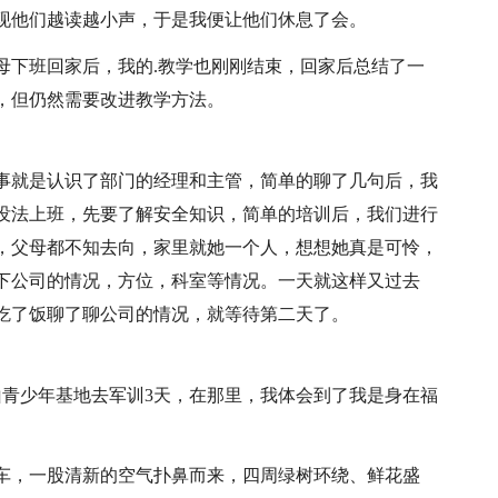
现他们越读越小声，于是我便让他们休息了会。
母下班回家后，我的.教学也刚刚结束，回家后总结了一
，但仍然需要改进教学方法。
事就是认识了部门的经理和主管，简单的聊了几句后，我
没法上班，先要了解安全知识，简单的培训后，我们进行
，父母都不知去向，家里就她一个人，想想她真是可怜，
下公司的情况，方位，科室等情况。一天就这样又过去
吃了饭聊了聊公司的情况，就等待第二天了。
山青少年基地去军训3天，在那里，我体会到了我是身在福
车，一股清新的空气扑鼻而来，四周绿树环绕、鲜花盛