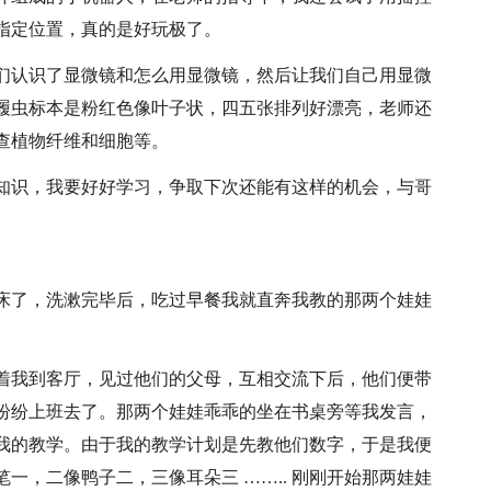
指定位置，真的是好玩极了。
们认识了显微镜和怎么用显微镜，然后让我们自己用显微
履虫标本是粉红色像叶子状，四五张排列好漂亮，老师还
查植物纤维和细胞等。
知识，我要好好学习，争取下次还能有这样的机会，与哥
床了，洗漱完毕后，吃过早餐我就直奔我教的那两个娃娃
着我到客厅，见过他们的父母，互相交流下后，他们便带
纷纷上班去了。那两个娃娃乖乖的坐在书桌旁等我发言，
我的教学。由于我的教学计划是先教他们数字，于是我便
一，二像鸭子二，三像耳朵三 …….. 刚刚开始那两娃娃