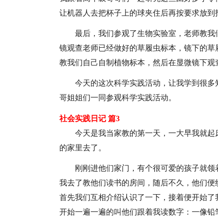
让机器人去把杯子上的球夹住后再按要求放到
最后，我们参观了生物实验室，老师教我
镜观查老师已经做好的草履虫标本，镜下的草
教我们自己自制植物标本，然后在显微镜下观
今天的这次科学实践活动，让我学到很多
哥姐姐们一同参观科学实践活动。
社会实践日记 篇3
今天是我当家教的第一天，一大早我就起
的家里去了。
刚刚进他们家门，有个很可爱的孩子就领
我去了教他们读书的房间，随后不久，他们便
首先我们互相介绍认识了一下，接着便开始了
开始一遍一遍的叫他们跟着我读数字：一像铅笔