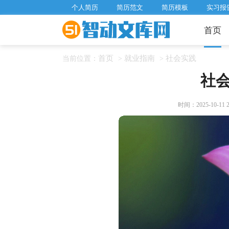
个人简历
简历范文
简历模板
实习报
首页
首页
就业指南
社会实践
当前位置：
>
>
社
时间：2025-10-11 21