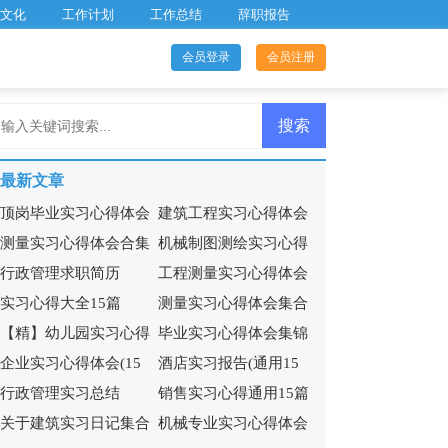
文化
工作计划
工作总结
辞职报告
会员登录
会员注册
最新文章
顶岗毕业实习心得体会
建筑工程实习心得体会
测量实习心得体会合集
机械制图测绘实习心得
14篇
行政管理求职简历
工程测量实习心得体会
15篇
(6篇)
实习心得大全15篇
测量实习心得体会集合
(汇编15篇)
【精】幼儿园实习心得
毕业实习心得体会集锦
15篇
企业实习心得体会(15
酒店实习报告(通用15
行政管理实习总结
销售实习心得通用15篇
篇)
篇)
关于建筑实习日记集合
机械专业实习心得体会