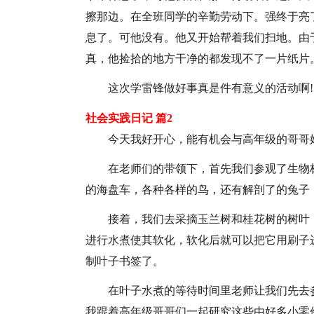
擦那边。在全班同学的辛勤劳动下。强终于亮
息了。可他没有。他又开始帮着我们扫地。由
真，他捡拾的地方干净的都发现不了一片纸片
这次学雷锋做好事真是件有意义的活动啊!
社会实践日记 篇2
今天我好开心，能有机会与高年级的哥哥
在老师们的带领下，首先我们参观了生物
的海盘车，各种各样的鸟，还有解剖了的兔子，
接着，我们去采摘玉兰树和桂花树的树叶
进行水煮使其软化，软化后就可以把它用刷子
制叶子书签了。
在叶子水煮的等待时间里老师让我们先去
我跟着高年级哥哥们一起研究这些由好多小零