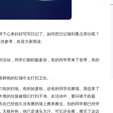
静下心来好好写写日记了。如何把日记做到重点突出呢？
仅供参考，欢迎大家阅读。
的活动，同学们都积极参加，有的同学带来了笤帚，有的
着鲜艳的红领巾去打扫卫生。
们有的扫地，有的拾废纸，还有的同学在擦墙。我也拿了
大堆的垃圾被我们打扫干净。在活动中，要问谁干的最
布在已经很久没有擦的墙上擦来擦去。别的同学都已经停
，天格外热，他已是满头大汗。可它还在擦，擦完了这边