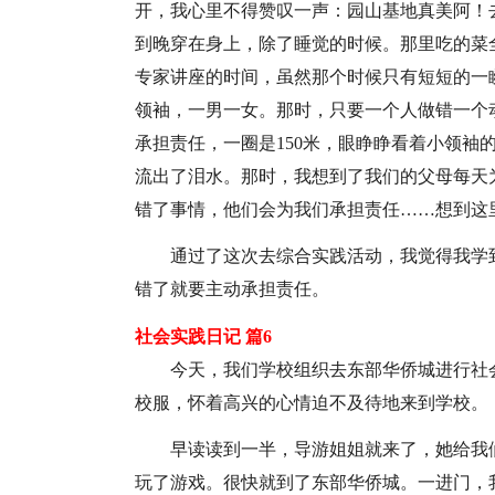
开，我心里不得赞叹一声：园山基地真美阿！
到晚穿在身上，除了睡觉的时候。那里吃的菜
专家讲座的时间，虽然那个时候只有短短的一
领袖，一男一女。那时，只要一个人做错一个
承担责任，一圈是150米，眼睁睁看着小领袖
流出了泪水。那时，我想到了我们的父母每天
错了事情，他们会为我们承担责任……想到这里
通过了这次去综合实践活动，我觉得我学
错了就要主动承担责任。
社会实践日记 篇6
今天，我们学校组织去东部华侨城进行社
校服，怀着高兴的心情迫不及待地来到学校。
早读读到一半，导游姐姐就来了，她给我
玩了游戏。很快就到了东部华侨城。一进门，